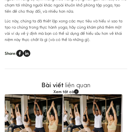
chạm tới những người khác ngoài khuôn khổ phòng tập yoga, tạo
tiền đề cho thay đổi, và nhiều hơn nữa.
Lúc này, chúng ta đã thiết lập xong các mục tiêu và hiểu vì sao ta
tạo ra chúng trong thực hành yoga, hãy cùng khám phá thêm một
vài ví dụ về ý định mà bạn có thể sử dụng để hiểu sâu hơn về khái
niệm này thực chất là gì (và có thể là những gì).
Share:
Bài viết
liên quan
Xem tất cả