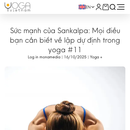
EN
Sức mạnh của Sankalpa: Mọi điều
bạn cần biết về lập dự định trong
yoga #11
Log in monamedia | 16/10/2025 | Yoga +