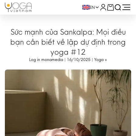
EN
Sức mạnh của Sankalpa: Mọi điều
bạn cần biết về lập dự định trong
yoga #12
Log in monamedia | 16/10/2025 | Yoga +