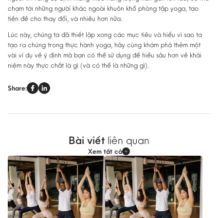
chạm tới những người khác ngoài khuôn khổ phòng tập yoga, tạo
tiền đề cho thay đổi, và nhiều hơn nữa.
Lúc này, chúng ta đã thiết lập xong các mục tiêu và hiểu vì sao ta
tạo ra chúng trong thực hành yoga, hãy cùng khám phá thêm một
vài ví dụ về ý định mà bạn có thể sử dụng để hiểu sâu hơn về khái
niệm này thực chất là gì (và có thể là những gì).
Share:
Bài viết
liên quan
Xem tất cả