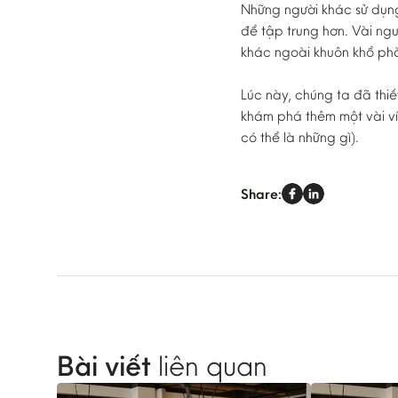
Những người khác sử dụng
để tập trung hơn. Vài ng
khác ngoài khuôn khổ phò
Lúc này, chúng ta đã thi
khám phá thêm một vài ví 
có thể là những gì).
Share:
Bài viết
liên quan