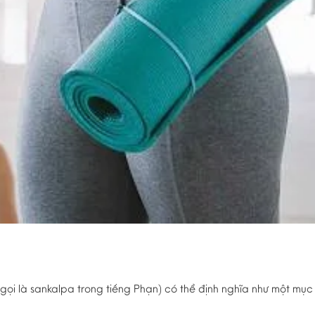
gọi là sankalpa trong tiếng Phạn) có thể định nghĩa như một mục