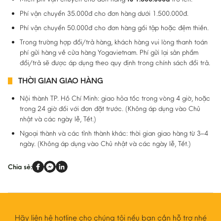
Phí vận chuyển 35.000đ cho đơn hàng dưới 1.500.000đ.
Phí vận chuyển 50.000đ cho đơn hàng gối tập hoặc đệm thiền.
Trong trường hợp đổi/trả hàng, khách hàng vui lòng thanh toán
phí gửi hàng về cửa hàng Yogavietnam. Phí gửi lại sản phẩm
đổi/trả sẽ được áp dụng theo quy định trong chính sách đổi trả.
THỜI GIAN GIAO HÀNG
Nội thành TP. Hồ Chí Minh: giao hỏa tốc trong vòng 4 giờ, hoặc
trong 24 giờ đối với đơn đặt trước. (Không áp dụng vào Chủ
nhật và các ngày lễ, Tết.)
Ngoại thành và các tỉnh thành khác: thời gian giao hàng từ 3–4
ngày. (Không áp dụng vào Chủ nhật và các ngày lễ, Tết.)
Chia sẻ:
Hãy liên hệ hotline cho chúng tôi nếu bạn cần hỗ trợ nhé