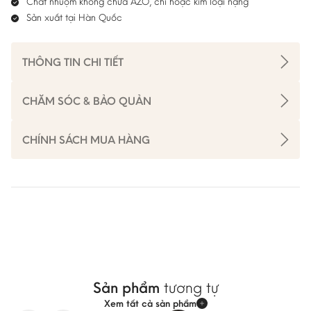
Chất nhuộm không chứa AZO, chì hoặc kim loại nặng
Sản xuất tại Hàn Quốc
THÔNG TIN CHI TIẾT
CHĂM SÓC & BẢO QUẢN
CHÍNH SÁCH MUA HÀNG
Sản phẩm
tương tự
Xem tất cả sản phẩm