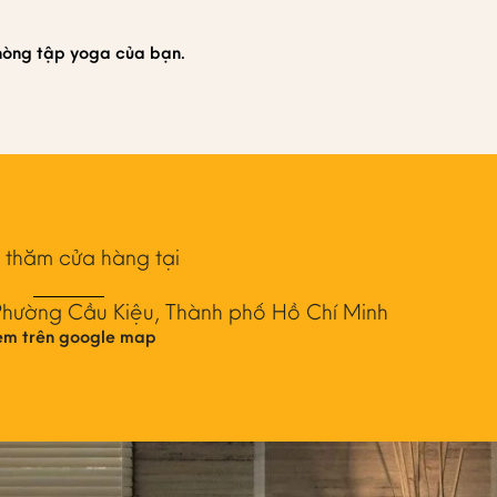
hòng tập yoga của bạn.
 thăm cửa hàng tại
Phường Cầu Kiệu, Thành phố Hồ Chí Minh
em trên google map