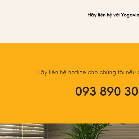
Hãy liên hệ với Yogav
Hãy liên hệ hotline cho chúng tôi nếu
093 890 3