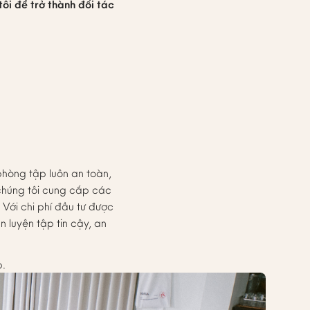
tôi để trở thành đối tác
phòng tập luôn an toàn,
chúng tôi cung cấp các
Với chi phí đầu tư được
luyện tập tin cậy, an
p.