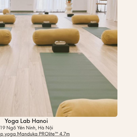
Yoga Lab Hanoi
19 Ngõ Yên Ninh, Hà Nội
ập yoga Manduka PROlite™ 4.7m