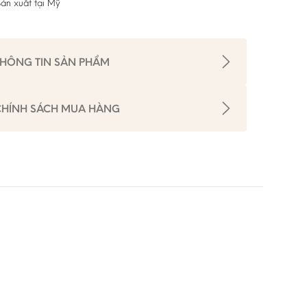
ản xuất tại Mỹ
THÔNG TIN SẢN PHẨM
CHÍNH SÁCH MUA HÀNG