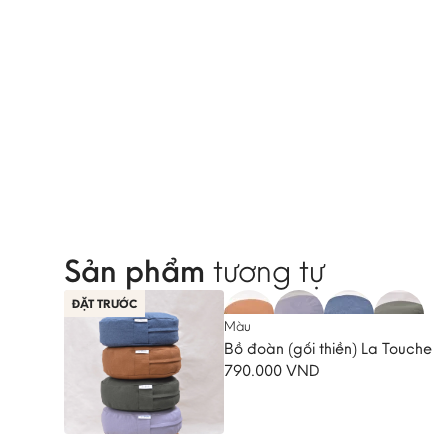
Sản phẩm
tương tự
ĐẶT TRƯỚC
Màu
Bồ đoàn (gối thiền) La Touche
790.000
VND