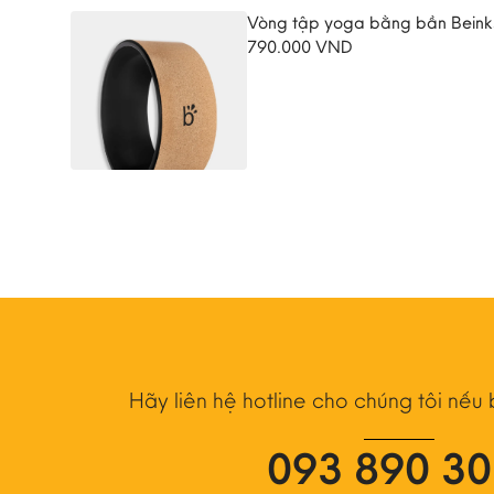
Vòng tập yoga bằng bần Beink
790.000
VND
Hãy liên hệ hotline cho chúng tôi nếu
093 890 3